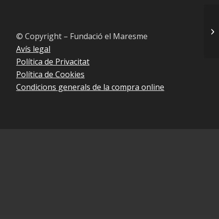
LL
© Copyright – Fundació el Maresme
Avís legal
Política de Privacitat
Política de Cookies
Condicions generals de la compra online