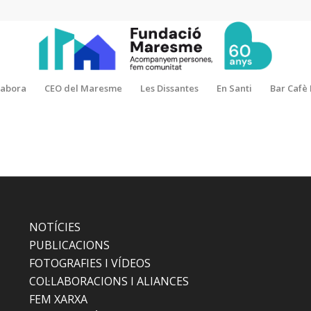
·labora
CEO del Maresme
Les Dissantes
En Santi
Bar Cafè
NOTÍCIES
PUBLICACIONS
FOTOGRAFIES I VÍDEOS
COL·LABORACIONS I ALIANCES
FEM XARXA