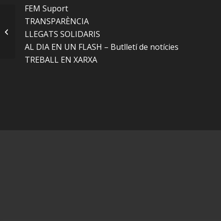
FEM Suport
TRANSPARÈNCIA
LLAR RESIDÈNCIA – LA RONDA
LLEGATS SOLIDARIS
AL DIA EN UN FLASH – Butlletí de notícies
TREBALL EN XARXA