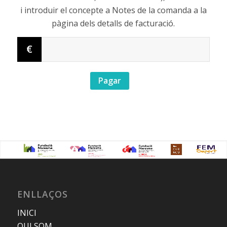
i introduir el concepte a Notes de la comanda a la
pàgina dels detalls de facturació.
€
Pagar
ENLLAÇOS
INICI
QUI SOM