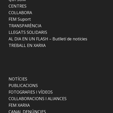
CENTRES
COL·LABORA
FEM Suport
TRANSPARÈNCIA
LLEGATS SOLIDARIS
AL DIA EN UN FLASH – Butlletí de notícies
TREBALL EN XARXA
NOTÍCIES
PUBLICACIONS
FOTOGRAFIES I VÍDEOS
COL·LABORACIONS I ALIANCES
FEM XARXA
CANAL DENÚNCIES