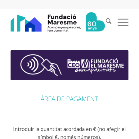
ÀREA DE PAGAMENT
Introduir la quantitat acordada en € (no afegir el
símbol €, només números),