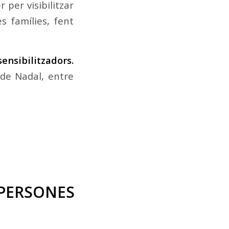
 per visibilitzar
es famílies, fent
nsibilitzadors.
 de Nadal, entre
 PERSONES