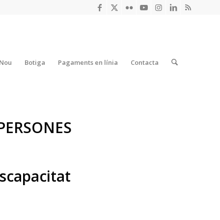
 Nou
Botiga
Pagaments en línia
Contacta
 PERSONES
scapacitat