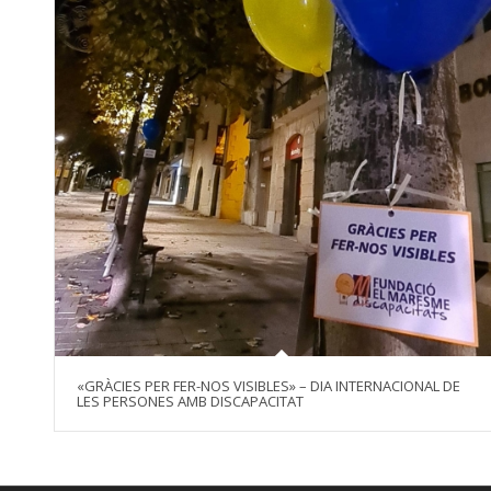
«GRÀCIES PER FER-NOS VISIBLES» – DIA INTERNACIONAL DE
LES PERSONES AMB DISCAPACITAT