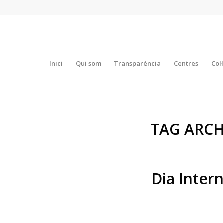
Inici
Qui som
Transparència
Centres
Col
TAG ARCH
Dia Inter