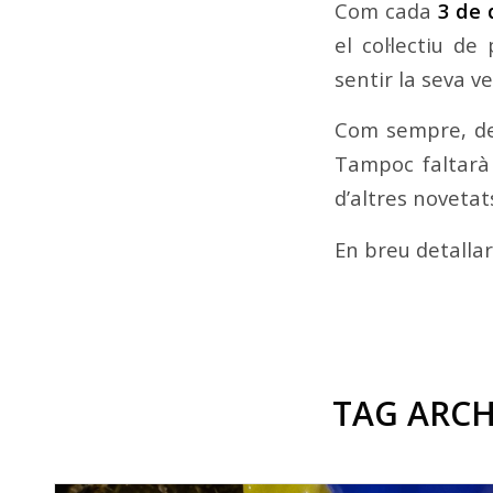
Com cada
3 de
el col·lectiu de
sentir la seva ve
Com sempre, d
Tampoc faltarà 
d’altres novetat
En breu detalla
TAG ARCH