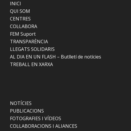
INICI
QUI SOM
CENTRES
COL·LABORA
FEM Suport
TRANSPARÈNCIA
LLEGATS SOLIDARIS
AL DIA EN UN FLASH – Butlletí de notícies
TREBALL EN XARXA
NOTÍCIES
PUBLICACIONS
FOTOGRAFIES I VÍDEOS
COL·LABORACIONS I ALIANCES