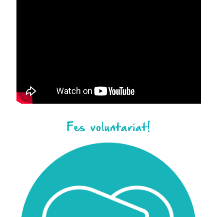
Fes voluntariat!