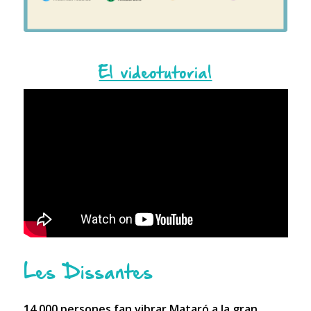
El videotutorial
Les Dissantes
14.000 persones fan vibrar Mataró a la gran