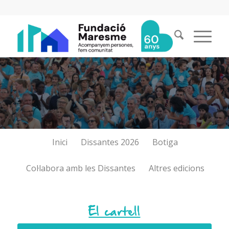
Inici
Dissantes 2026
Botiga
Col·labora amb les Dissantes
Altres edicions
El cartell