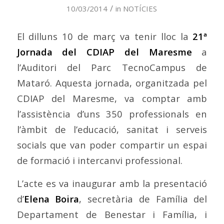
/
10/03/2014
in
NOTÍCIES
El dilluns 10 de març va tenir lloc la
21ª
Jornada del CDIAP del Maresme
a
l’Auditori del Parc TecnoCampus de
Mataró. Aquesta jornada, organitzada pel
CDIAP del Maresme, va comptar amb
l’assistència d’uns 350 professionals en
l’àmbit de l’educació, sanitat i serveis
socials que van poder compartir un espai
de formació i intercanvi professional.
L’acte es va inaugurar amb la presentació
d’
Elena Boira
, secretària de Família del
Departament de Benestar i Família, i