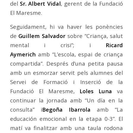
del
Sr. Albert Vidal
, gerent de la Fundació
El Maresme.
Seguidament, hi va haver les ponències
de
Guillem Salvador
sobre “Criança, salut
mental i crisi”; i
Ricard
Aymerich
amb “L’escola, espai de criança
compartida”. Després d’una petita pausa
amb un esmorzar servit pels alumnes del
Servei de Formació i Inserció de la
Fundació El Maresme,
Loles Luna
va
continuar la jornada amb “Un día en la
consulta” i
Begoña Ibarrola
amb “La
educación emocional en la etapa 0-3”. El
matí va finalitzar amb una taula rodona