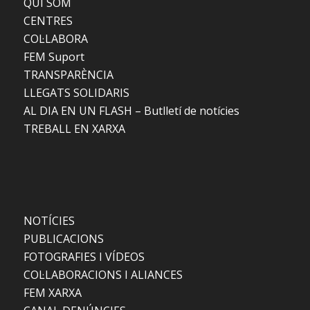
QUI SOM
CENTRES
COL·LABORA
FEM Suport
TRANSPARÈNCIA
LLEGATS SOLIDARIS
AL DIA EN UN FLASH – Butlletí de notícies
TREBALL EN XARXA
NOTÍCIES
PUBLICACIONS
FOTOGRAFIES I VÍDEOS
COL·LABORACIONS I ALIANCES
FEM XARXA