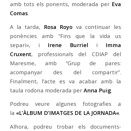
amb tots els ponents, moderada per
Eva
Comas
.
A la tarda,
Rosa Royo
va continuar les
ponències amb “Fins que la vida us
separi», i
Irene Burriel
i
Imma
Cruxent
, professionals del CDIAP del
Maresme, amb “Grup de pares:
acompanyar des del compartir”.
Finalment, l’acte es va acabar amb la
taula rodona moderada per
Anna Puig
.
Podreu veure algunes fotografies a
la
«
L’ÀLBUM D’IMATGES DE LA JORNADA
«
.
Alhora, podreu trobar els documents-