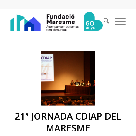
21ª JORNADA CDIAP DEL
MARESME