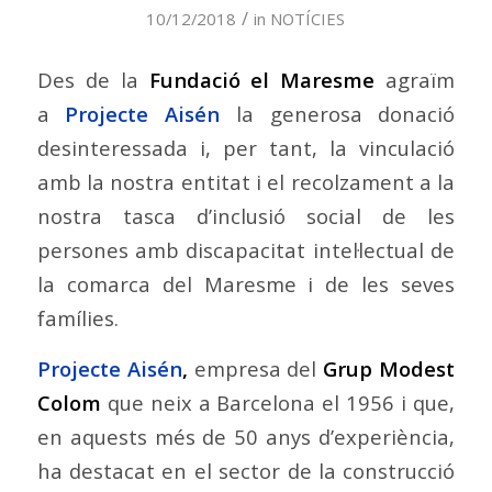
/
10/12/2018
in
NOTÍCIES
Des de la
Fundació el Maresme
agraïm
a
Projecte Aisén
la generosa donació
desinteressada i, per tant, la vinculació
amb la nostra entitat i el recolzament a la
nostra tasca d’inclusió social de les
persones amb discapacitat intel·lectual de
la comarca del Maresme i de les seves
famílies.
Projecte Aisén
,
empresa del
Grup Modest
Colom
que neix a Barcelona el 1956 i que,
en aquests més de 50 anys d’experiència,
ha destacat en el sector de la construcció