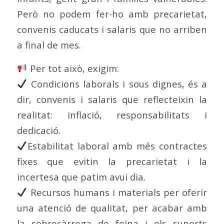
Però no podem fer-ho amb precarietat,
convenis caducats i salaris que no arriben
a final de mes.
Per tot això, exigim:
Condicions laborals i sous dignes, és a
dir, convenis i salaris que reflecteixin la
realitat: inflació, responsabilitats i
dedicació.
Estabilitat laboral amb més contractes
fixes que evitin la precarietat i la
incertesa que patim avui dia.
Recursos humans i materials per oferir
una atenció de qualitat, per acabar amb
la sobrecàrrega de feina i els suports