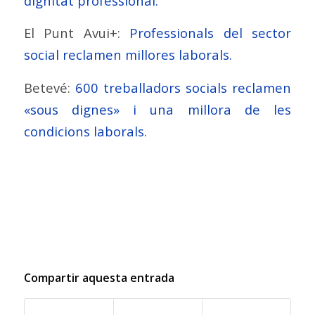
dignitat professional.
El Punt Avui+:
Professionals del sector
social reclamen millores laborals.
Betevé:
600 treballadors socials reclamen
«sous dignes» i una millora de les
condicions laborals.
Compartir aquesta entrada