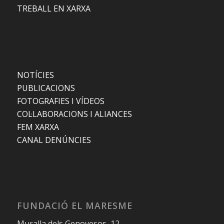
TREBALL EN XARXA
NOTÍCIES
PUBLICACIONS
FOTOGRAFIES I VÍDEOS
COL·LABORACIONS I ALIANCES
FEM XARXA
CANAL DENÚNCIES
FUNDACIÓ EL MARESME
Muralla dels Genovesos, 12