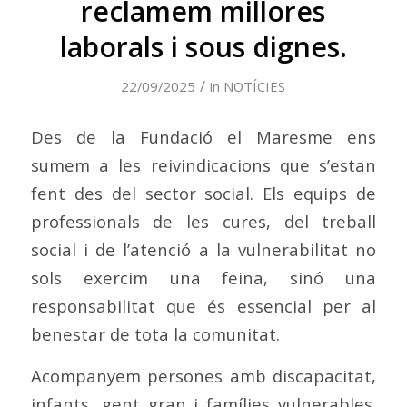
reclamem millores
laborals i sous dignes.
/
22/09/2025
in
NOTÍCIES
Des de la Fundació el Maresme ens
sumem a les reivindicacions que s’estan
fent des del sector social. Els equips de
professionals de les cures, del treball
social i de l’atenció a la vulnerabilitat no
sols exercim una feina, sinó una
responsabilitat que és essencial per al
benestar de tota la comunitat.
Acompanyem persones amb discapacitat,
infants, gent gran i famílies vulnerables.