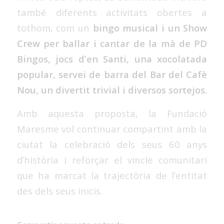
també diferents activitats obertes a
tothom, com un
bingo musical i un Show
Crew
per ballar i cantar de la mà de PD
Bingos, jocs d’en Santi, una xocolatada
popular, servei de barra del Bar del Cafè
Nou, un divertit trivial i diversos sortejos.
Amb aquesta proposta, la Fundació
Maresme vol continuar compartint amb la
ciutat la celebració dels seus 60 anys
d’història i reforçar el vincle comunitari
que ha marcat la trajectòria de l’entitat
des dels seus inicis.