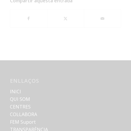
Compartir aquesta entrada
ENLLAÇOS
INICI
QUI SOM
CENTRES
COL·LABORA
FEM Suport
TRANSPARÈNCIA