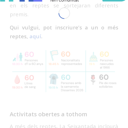
en els reptes se sortejaran diferents
premis.
Qui vulgui, pot inscriure’s a un o més
reptes,
aquí
.
Activitats obertes a tothom
A més dels reptes, La Seixantada inclourà