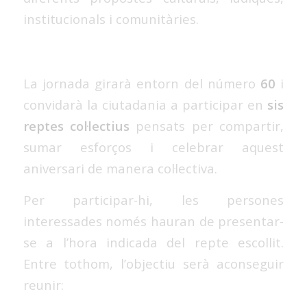
institucionals i comunitàries.
La jornada girarà entorn del número
60
i
convidarà la ciutadania a participar en
sis
reptes col·lectius
pensats per compartir,
sumar esforços i celebrar aquest
aniversari de manera col·lectiva.
Per participar-hi, les persones
interessades només hauran de presentar-
se a l’hora indicada del repte escollit.
Entre tothom, l’objectiu serà aconseguir
reunir: