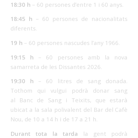
18:30 h
– 60 persones d’entre 1 i 60 anys.
18:45 h
– 60 persones de nacionalitats
diferents.
19 h
– 60 persones nascudes l’any 1966.
19:15 h
– 60 persones amb la nova
samarreta de les Dissantes 2026.
19:30 h
– 60 litres de sang donada.
Tothom qui vulgui podrà donar sang
al
Banc de
Sang
i Teixits, que estarà
ubicat a la sala polivalent del Bar del Cafè
Nou, de 10 a 14 h i de 17 a 21 h.
Durant tota la tarda
la gent podrà