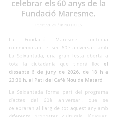
celebrar els 60 anys de la
Fundació Maresme.
/
15/05/2026
in
NOTÍCIES
La Fundació Maresme continua
commemorant el seu 60è aniversari amb
La Seixantada, una gran festa oberta a
tota la ciutadania que tindrà lloc
el
dissabte 6 de juny de 2026, de 18 h a
23:30 h, al Pati del Cafè Nou de Mataró.
La Seixantada forma part del programa
d’actes del 60è aniversari, que se
celebraran al llarg de tot aquest any amb
diferents propostes culturals, lúdiques,