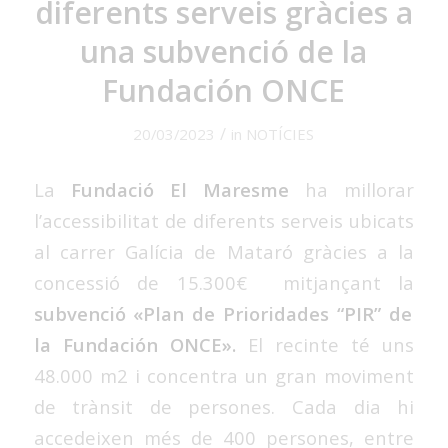
diferents serveis gràcies a
una subvenció de la
Fundación ONCE
/
20/03/2023
in
NOTÍCIES
La
Fundació El Maresme
ha millorar
l’accessibilitat de diferents serveis ubicats
al carrer Galícia de Mataró gràcies a la
concessió de 15.300€ mitjançant la
subvenció «Plan de Prioridades “PIR” de
la Fundación ONCE».
El recinte té uns
48.000 m2 i concentra un gran moviment
de trànsit de persones. Cada dia hi
accedeixen més de 400 persones, entre