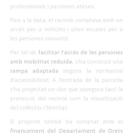
professionals i persones ateses.
Fins a la data, el recinte comptava amb un
accés per a vehicles i unes escales per a
les persones vianants.
Per tal de
facilitar l’accés de les persones
amb mobilitat reduïda
, s’ha construït una
rampa adaptada
segons la normativa
d’accessibilitat. A l’entrada de la parcel·la
s’ha projectat un clos que assegura tant la
protecció del recinte com la visualització
del col·lectiu i l’entitat.
El projecte també ha comptat amb el
finançament del Departament de Drets