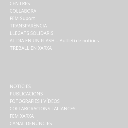
CENTRES
COL·LABORA
FEM Suport
TRANSPARÈNCIA
LLEGATS SOLIDARIS
AL DIA EN UN FLASH – Butlletí de notícies
TREBALL EN XARXA
NOTÍCIES
PUBLICACIONS
FOTOGRAFIES I VÍDEOS
COL·LABORACIONS I ALIANCES
FEM XARXA
CANAL DENÚNCIES