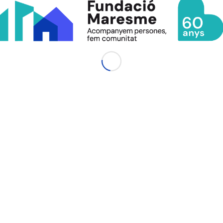
ies de part de tots!!!
a entrada