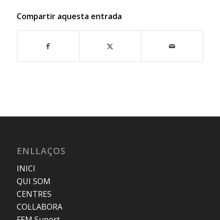
Compartir aquesta entrada
ENLLAÇOS
INICI
QUI SOM
CENTRES
COL·LABORA
FEM Suport