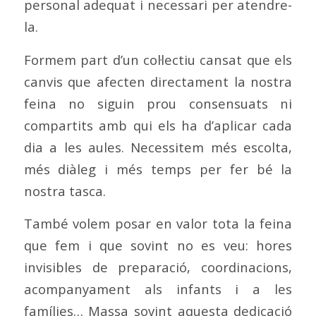
personal adequat i necessari per atendre-
la.
Formem part d’un col·lectiu cansat que els
canvis que afecten directament la nostra
feina no siguin prou consensuats ni
compartits amb qui els ha d’aplicar cada
dia a les aules. Necessitem més escolta,
més diàleg i més temps per fer bé la
nostra tasca.
També volem posar en valor tota la feina
que fem i que sovint no es veu: hores
invisibles de preparació, coordinacions,
acompanyament als infants i a les
famílies… Massa sovint aquesta dedicació