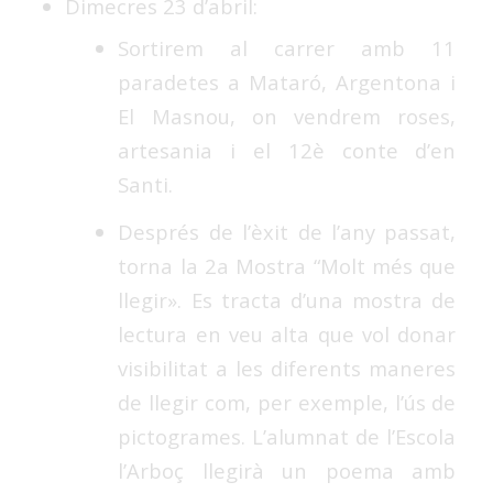
Dimecres 23 d’abril:
Sortirem al carrer amb 11
paradetes a Mataró, Argentona i
El Masnou, on vendrem roses,
artesania i el 12è conte d’en
Santi.
Després de l’èxit de l’any passat,
torna la 2a Mostra “Molt més que
llegir». Es tracta d’una mostra de
lectura en veu alta que vol donar
visibilitat a les diferents maneres
de llegir com, per exemple, l’ús de
pictogrames. L’alumnat de l’Escola
l’Arboç llegirà un poema amb