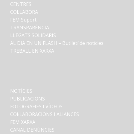
CENTRES
COL·LABORA
FEM Suport
TRANSPARÈNCIA
LLEGATS SOLIDARIS
AL DIA EN UN FLASH – Butlletí de notícies
TREBALL EN XARXA
NOTÍCIES
PUBLICACIONS
FOTOGRAFIES I VÍDEOS
COL·LABORACIONS I ALIANCES
FEM XARXA
CANAL DENÚNCIES