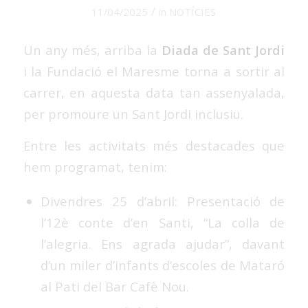
/
11/04/2025
in
NOTÍCIES
Un any més, arriba la
Diada de Sant Jordi
i la Fundació el Maresme torna a sortir al
carrer, en aquesta data tan assenyalada,
per promoure un Sant Jordi inclusiu.
Entre les activitats més destacades que
hem programat, tenim:
Divendres 25 d’abril: Presentació de
l’12è conte d’en Santi, “La colla de
l’alegria. Ens agrada ajudar”, davant
d’un miler d’infants d’escoles de Mataró
al Pati del Bar Cafè Nou.