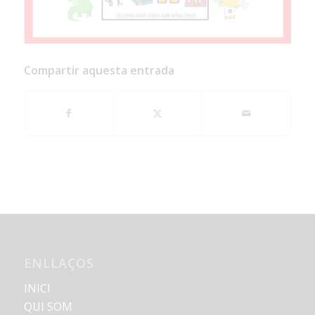
Compartir aquesta entrada
ENLLAÇOS
INICI
QUI SOM