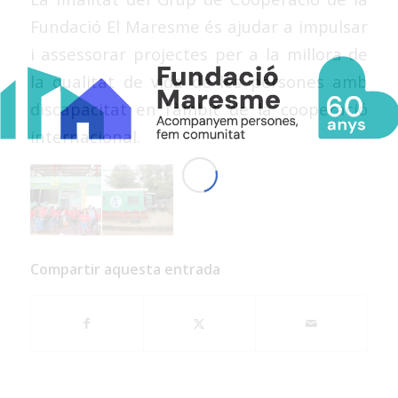
Fundació El Maresme és ajudar a impulsar
i assessorar projectes per a la millora de
la qualitat de vida de les persones amb
discapacitat en l’àmbit de la cooperació
internacional.
Compartir aquesta entrada