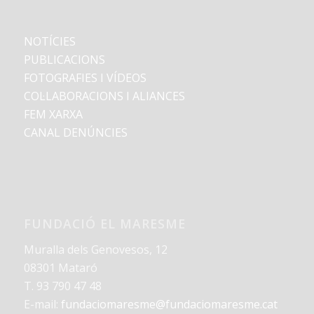
NOTÍCIES
PUBLICACIONS
FOTOGRAFIES I VÍDEOS
COL·LABORACIONS I ALIANCES
FEM XARXA
CANAL DENÚNCIES
FUNDACIÓ EL MARESME
Muralla dels Genovesos, 12
08301 Mataró
T. 93 790 47 48
E-mail:
fundaciomaresme@fundaciomaresme.cat