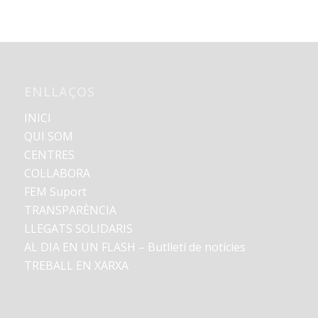
ENLLAÇOS
INICI
QUI SOM
CENTRES
COL·LABORA
FEM Suport
TRANSPARÈNCIA
LLEGATS SOLIDARIS
AL DIA EN UN FLASH – Butlletí de notícies
TREBALL EN XARXA