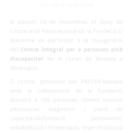
/
27/11/2014
in
NOTÍCIES
El passat 14 de novembre, el Grup de
Cooperació Internacional de la Fundació El
Maresme va participar a la inauguració
del
Centre Integral per a persones amb
discapacitat
de la ciutat de Masaya a
Nicaragua.
El centre, gestionat per FRATER-Masaya
amb la col·laboració de la Fundació,
atendrà a 105 persones oferint: atenció
psicosocial, diagnòstic i plans de
capacitació/formació permanent,
rehabilitació i fisioteràpia, inserció laboral