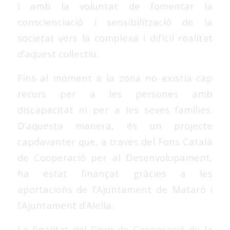
i amb la voluntat de fomentar la
conscienciació i sensibilització de la
societat vers la complexa i difícil realitat
d’aquest col·lectiu.
Fins al moment a la zona no existia cap
recurs per a les persones amb
discapacitat ni per a les seves famílies.
D’aquesta manera, és un projecte
capdavanter que, a través del Fons Català
de Cooperació per al Desenvolupament,
ha estat finançat gràcies a les
aportacions de l’Ajuntament de Mataró i
l’Ajuntament d’Alella.
La finalitat del Grup de Cooperació de la