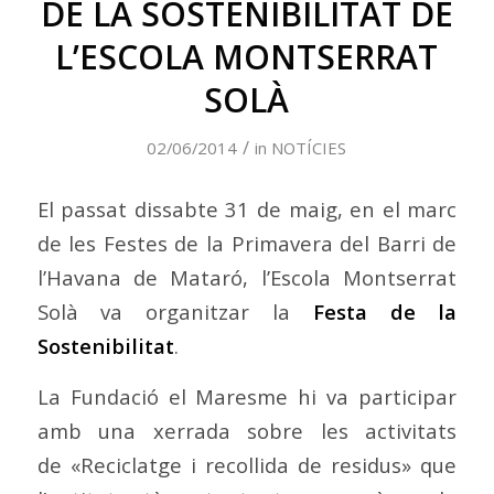
DE LA SOSTENIBILITAT DE
L’ESCOLA MONTSERRAT
SOLÀ
/
02/06/2014
in
NOTÍCIES
El passat dissabte 31 de maig, en el marc
de les Festes de la Primavera del Barri de
l’Havana de Mataró, l’Escola Montserrat
Solà va organitzar la
Festa de la
Sostenibilitat
.
La Fundació el Maresme hi va participar
amb una xerrada sobre les activitats
de «Reciclatge i recollida de residus» que