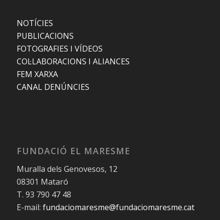
NOTÍCIES
PUBLICACIONS
FOTOGRAFIES I VÍDEOS
COL·LABORACIONS I ALIANCES
FEM XARXA
CANAL DENÚNCIES
FUNDACIÓ EL MARESME
Muralla dels Genovesos, 12
08301 Mataró
T. 93 790 47 48
E-mail:
fundaciomaresme@fundaciomaresme.cat