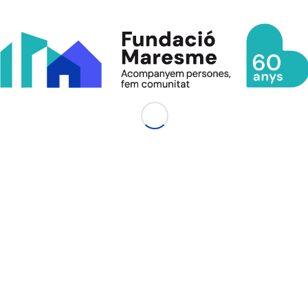
Compartir aquesta entrada
2
RESPOSTES
Els comentaris estàn tancats.