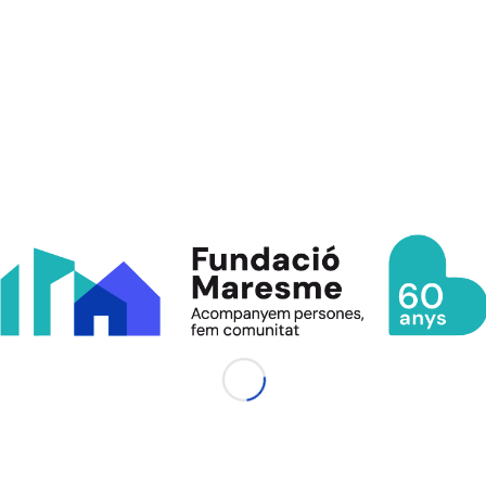
Tots dos espectacles ens van encantar!
Compartir aquesta entrada
ENLLAÇOS