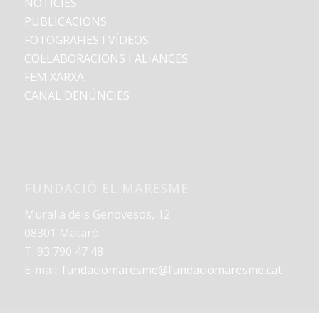
NOTÍCIES
PUBLICACIONS
FOTOGRAFIES I VÍDEOS
COL·LABORACIONS I ALIANCES
FEM XARXA
CANAL DENÚNCIES
FUNDACIÓ EL MARESME
Muralla dels Genovesos, 12
08301 Mataró
T. 93 790 47 48
E-mail:
fundaciomaresme@fundaciomaresme.cat