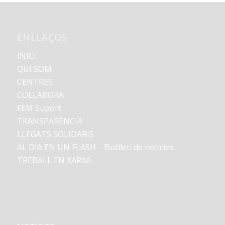
ENLLAÇOS
INICI
QUI SOM
CENTRES
COL·LABORA
FEM Suport
TRANSPARÈNCIA
LLEGATS SOLIDARIS
AL DIA EN UN FLASH – Butlletí de notícies
TREBALL EN XARXA