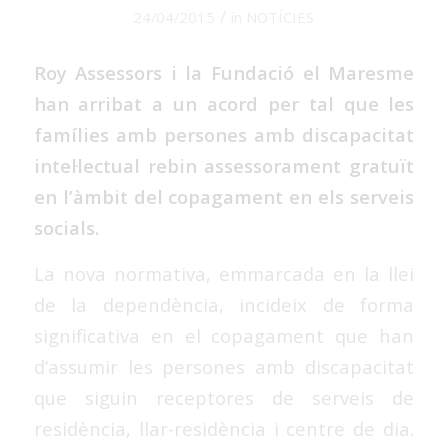
/
24/04/2015
in
NOTÍCIES
Roy Assessors i la Fundació el Maresme
han arribat a un acord per tal que les
famílies amb persones amb discapacitat
intel·lectual rebin assessorament gratuït
en l’àmbit del copagament en els serveis
socials.
La nova normativa, emmarcada en la llei
de la dependència, incideix de forma
significativa en el copagament que han
d’assumir les persones amb discapacitat
que siguin receptores de serveis de
residència, llar-residència i centre de dia.