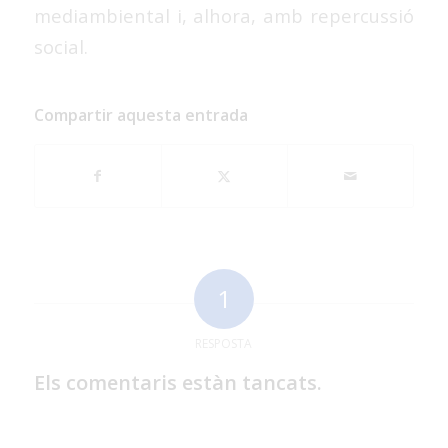
mediambiental i, alhora, amb repercussió
social.
Compartir aquesta entrada
1
RESPOSTA
Els comentaris estàn tancats.