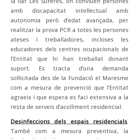
la llar Les Sureres, on conviuen persones
amb discapacitat intel·lectual amb
autonomia però d’edat avançada, per
realitzar la prova PCR a totes les persones
ateses i treballadores, incloses les
educadores dels centres ocupacionals de
l’Entitat que hi han treballat donant
suport. Es tracta d’una demanda
sol·licitada des de la Fundació el Maresme
com a mesura de prevenció que l’Entitat
agraeix i que espera es faci extensiva a la
resta de serveis d’acolliment residencial.
Desinfeccions dels espais residencials
.
També com a mesura preventiva, la