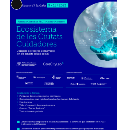
Long
Description