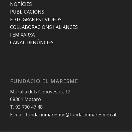
NOTÍCIES
PUBLICACIONS
FOTOGRAFIES I VÍDEOS
COL·LABORACIONS I ALIANCES
FEM XARXA
CANAL DENÚNCIES
FUNDACIÓ EL MARESME
Muralla dels Genovesos, 12
08301 Mataró
T. 93 790 47 48
E-mail:
fundaciomaresme@fundaciomaresme.cat