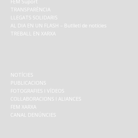
FEM Suport
TRANSPARÈNCIA
LLEGATS SOLIDARIS
AL DIA EN UN FLASH – Butlletí de notícies
TREBALL EN XARXA
NOTÍCIES
PUBLICACIONS
FOTOGRAFIES I VÍDEOS
COL·LABORACIONS I ALIANCES
FEM XARXA
CANAL DENÚNCIES