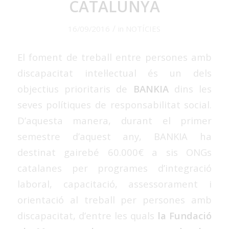
CATALUNYA
/
16/09/2016
in
NOTÍCIES
El foment de treball entre persones amb
discapacitat intel·lectual és un dels
objectius prioritaris de
BANKIA
dins les
seves polítiques de responsabilitat social.
D’aquesta manera, durant el primer
semestre d’aquest any, BANKIA ha
destinat gairebé 60.000€ a sis ONGs
catalanes per programes d’integració
laboral, capacitació, assessorament i
orientació al treball per persones amb
discapacitat, d’entre les quals
la Fundació