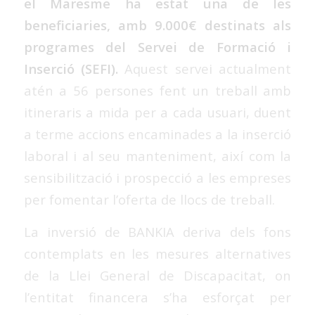
el Maresme ha estat una de les
beneficiaries, amb 9.000€ destinats als
programes del Servei de Formació i
Inserció (SEFI).
Aquest servei actualment
atén a 56 persones fent un treball amb
itineraris a mida per a cada usuari, duent
a terme accions encaminades a la inserció
laboral i al seu manteniment, així com la
sensibilització i prospecció a les empreses
per fomentar l’oferta de llocs de treball.
La inversió de BANKIA deriva dels fons
contemplats en les mesures alternatives
de la Llei General de Discapacitat, on
l’entitat financera s’ha esforçat per