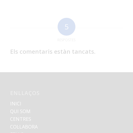
5
RESPOSTES
Els comentaris estàn tancats.
ENLLAÇOS
INICI
QUI SOM
CENTRES
COL·LABORA