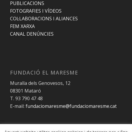
PUBLICACIONS
FOTOGRAFIES I VÍDEOS
COL·LABORACIONS I ALIANCES
FEM XARXA
CANAL DENÚNCIES
FUNDACIÓ EL MARESME
Muralla dels Genovesos, 12
08301 Mataró
T. 93 790 47 48
E-mail:
fundaciomaresme@fundaciomaresme.cat
© Copyright – Fundació el Maresme