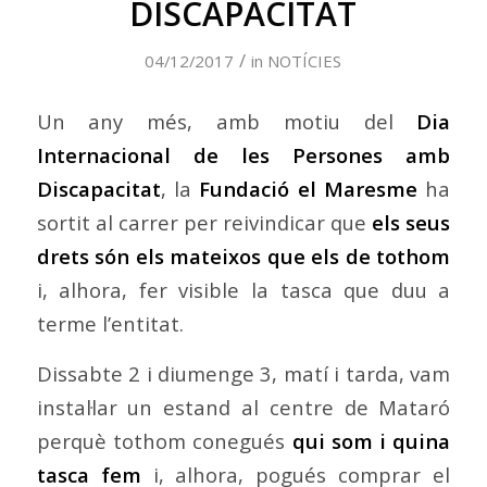
DISCAPACITAT
/
04/12/2017
in
NOTÍCIES
Un any més, amb motiu del
Dia
Internacional de les Persones amb
Discapacitat
, la
Fundació el Maresme
ha
sortit al carrer per reivindicar que
els seus
drets són els mateixos que els de tothom
i, alhora, fer visible la tasca que duu a
terme l’entitat.
Dissabte 2 i diumenge 3, matí i tarda, vam
instal·lar un estand al centre de Mataró
perquè tothom conegués
qui som i quina
tasca fem
i, alhora, pogués comprar el