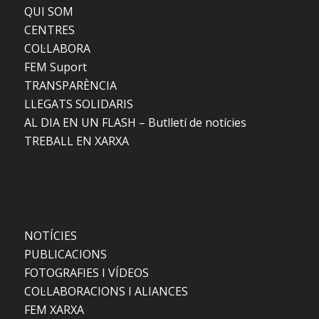
QUI SOM
CENTRES
COL·LABORA
FEM Suport
TRANSPARÈNCIA
LLEGATS SOLIDARIS
AL DIA EN UN FLASH – Butlletí de notícies
TREBALL EN XARXA
NOTÍCIES
PUBLICACIONS
FOTOGRAFIES I VÍDEOS
COL·LABORACIONS I ALIANCES
FEM XARXA