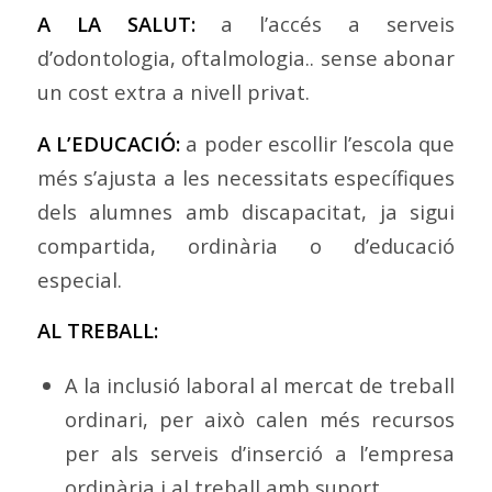
A LA SALUT:
a
l’accés a serveis
d’odontologia, oftalmologia.. sense abonar
un cost extra a nivell privat.
A L’EDUCACIÓ:
a poder escollir l’escola que
més s’ajusta a les necessitats específiques
dels alumnes amb discapacitat, ja sigui
compartida, ordinària o d’educació
especial.
AL TREBALL:
A la inclusió laboral al mercat de treball
ordinari, per això calen més recursos
per als serveis d’inserció a l’empresa
ordinària i al treball amb suport.