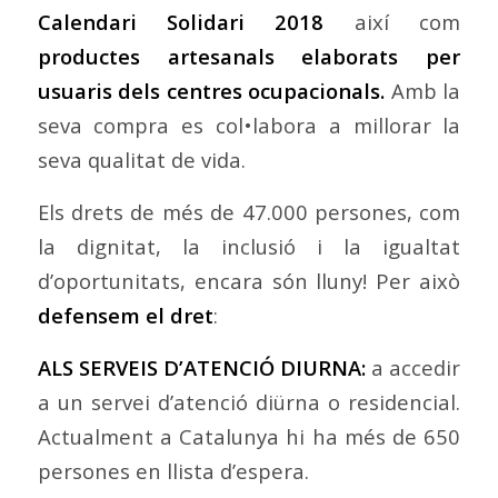
Calendari Solidari 2018
així com
productes artesanals elaborats per
usuaris dels centres ocupacionals.
Amb la
seva compra es col•labora a millorar la
seva qualitat de vida.
Els drets de més de 47.000 persones, com
la dignitat, la inclusió i la igualtat
d’oportunitats, encara són lluny! Per això
defensem el dret
:
ALS SERVEIS D’ATENCIÓ DIURNA:
a accedir
a un servei d’atenció diürna o residencial.
Actualment a Catalunya hi ha més de 650
persones en llista d’espera.