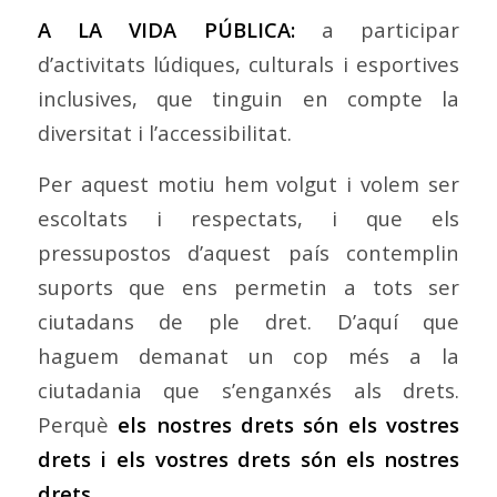
A LA VIDA PÚBLICA:
a participar
d’activitats lúdiques, culturals i esportives
inclusives, que tinguin en compte la
diversitat i l’accessibilitat.
Per aquest motiu hem volgut i volem ser
escoltats i respectats, i que els
pressupostos d’aquest país contemplin
suports que ens permetin a tots ser
ciutadans de ple dret. D’aquí que
haguem demanat un cop més a la
ciutadania que s’enganxés als drets.
Perquè
els nostres drets són els vostres
drets i e
ls vostres drets són els nostres
drets.