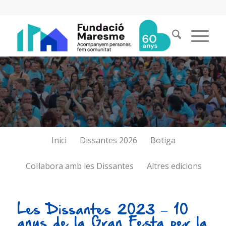
Inici
Dissantes 2026
Botiga
Col·labora amb les Dissantes
Altres edicions
Les Dissantes 2023 – 10
anys de la Gran Festa per la