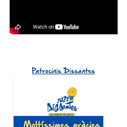
Patrocinis Dissantes