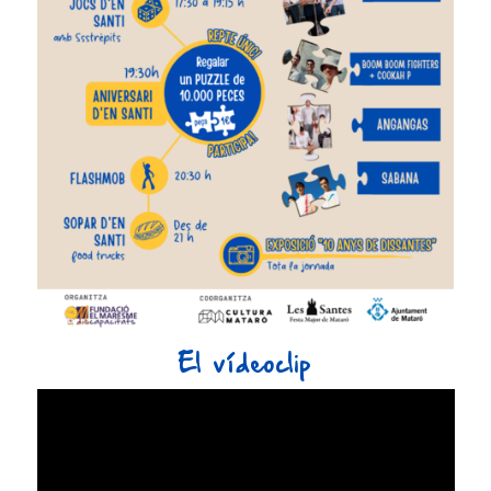
El vídeoclip