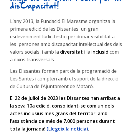
disCapacitat!
L’any 2013, la Fundació El Maresme organitza la
primera edició de les Dissantes, un gran
esdeveniment lúdic-festiu per donar visibilitat a
les persones amb discapacitat intel·lectual des dels
valors socials, i amb la
diversitat
i la
inclusió
com
a eixos transversals.
Les Dissantes formen part de la programació de
Les Santes i compten amb el suport de la direcció
de Cultura de l’Ajuntament de Mataró.
El 22 de juliol de 2023 les Dissantes han arribat a
la seva 10a edició, consolidant-se com un dels
actes inclusius més grans del territori amb
l’assistència de més de 7.000 persones durant
tota la jornada!
(Llegeix la notícia)
.