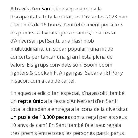
A través d’en
Santi
, icona que apropa la
discapacitat a tota la ciutat, les Dissantes 2023 han
ofert més de 16 hores d’entreteniment per a tots
els públics: activitats i jocs infantils, una Festa
d’Aniversari pel Santi, una Flashmob
multitudinària, un sopar popular i una nit de
concerts per tancar una gran Festa plena de
valors. Els grups convidats són: Boom boom
fighters & Cookah P, Angangas, Sabana i El Pony
Pisador, com a cap de cartell.
En aquesta edició tan especial, s’ha assolit, també,
un
repte únic
a la Festa d’Aniversari d’en Santi:
tota la ciutadania entrega a la icona de la diversitat
un puzle de 10.000 peces
com a regal per als seus
10 anys de camí. En Santi també fa el seu: regala
tres premis entre totes les persones participants: