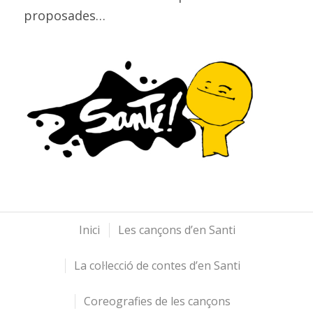
proposades…
Inici
Les cançons d’en Santi
La col·lecció de contes d’en Santi
Coreografies de les cançons