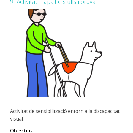
9- Activitat: Tapa’t els ulls i prova
Activitat de sensibilització entorn a la discapacitat
visual.
Objectius