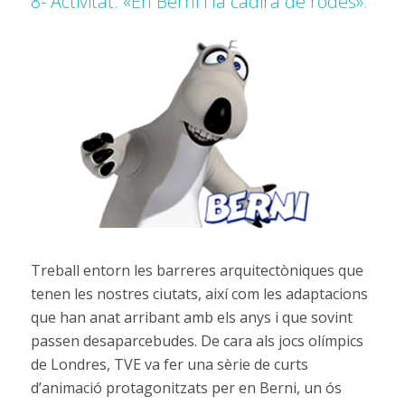
8- Activitat: «En Berni i la cadira de rodes».
Treball entorn les barreres arquitectòniques que
tenen les nostres ciutats, així com les adaptacions
que han anat arribant amb els anys i que sovint
passen desaparcebudes. De cara als jocs olímpics
de Londres, TVE va fer una sèrie de curts
d’animació protagonitzats per en Berni, un ós