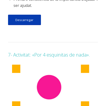
ser ajudat.
Descarregar
7- Activitat: «Por 4 esquinitas de nada».